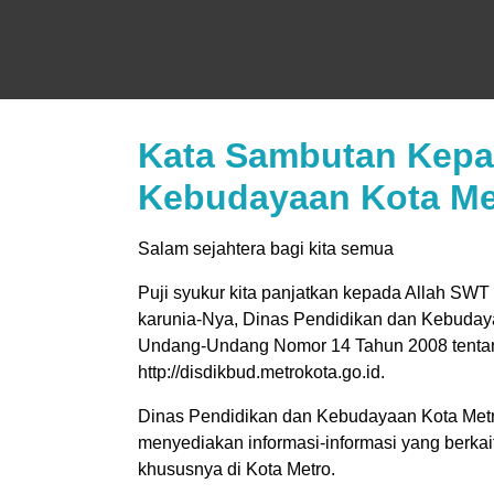
Kata Sambutan Kepal
Kebudayaan Kota Me
Salam sejahtera bagi kita semua
Puji syukur kita panjatkan kepada Allah SW
karunia-Nya, Dinas Pendidikan dan Kebudaya
Undang-Undang Nomor 14 Tahun 2008 tentang
http://disdikbud.metrokota.go.id.
Dinas Pendidikan dan Kebudayaan Kota Metr
menyediakan informasi-informasi yang berk
khususnya di Kota Metro.