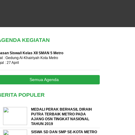
AGENDA KEGIATAN
asan Siswa/i Kelas XII SMAN 5 Metro
t : Gedung Al-Khairiyah Kota Metro
al : 27 April
Semua Agenda
BERITA POPULER
MEDALI PERAK BERHASIL DIRAIH
PUTRA TERBAIK METRO PADA
AJANG OSN TINGKAT NASIONAL
TAHUN 2019
SISWA SD DAN SMP SE-KOTA METRO