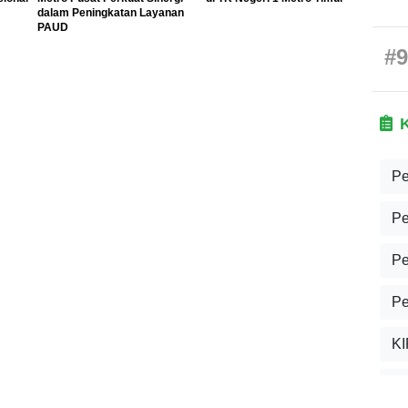
dalam Peningkatan Layanan
PAUD
#9
Pe
Pe
Pe
Pe
KI
U