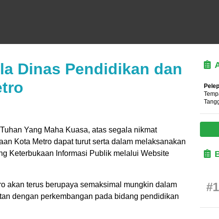
a Dinas Pendidikan dan
tro
Pelep
Tempa
Tangg
T Tuhan Yang Maha Kuasa, atas segala nikmat
an Kota Metro dapat turut serta dalam melaksanakan
 Keterbukaan Informasi Publik melalui Website
o akan terus berupaya semaksimal mungkin dalam
#1
aitan dengan perkembangan pada bidang pendidikan