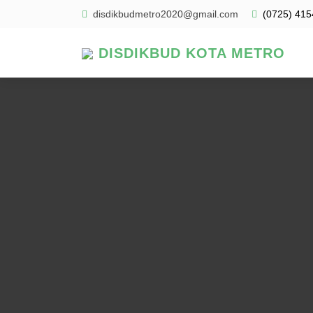
disdikbudmetro2020@gmail.com
(0725) 415
DISDIKBUD KOTA METRO