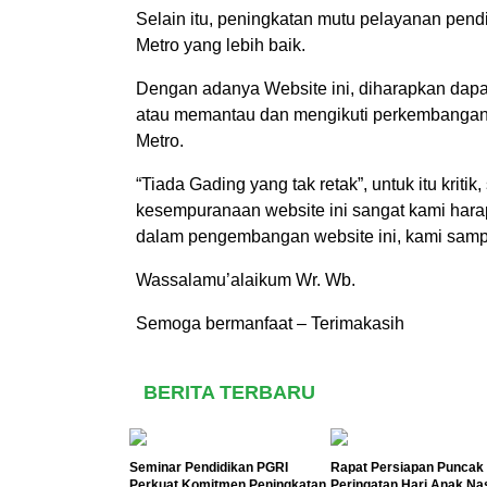
Selain itu, peningkatan mutu pelayanan pen
Metro yang lebih baik.
Dengan adanya Website ini, diharapkan dap
atau memantau dan mengikuti perkembangan
Metro.
“Tiada Gading yang tak retak”, untuk itu kri
kesempuranaan website ini sangat kami harap
dalam pengembangan website ini, kami samp
Wassalamu’alaikum Wr. Wb.
Semoga bermanfaat – Terimakasih
BERITA TERBARU
Seminar Pendidikan PGRI
Rapat Persiapan Puncak
Perkuat Komitmen Peningkatan
Peringatan Hari Anak Na