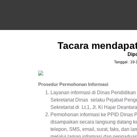
Tacara mendapat
Dipo
Tanggal : 19-
Prosedur Permohonan Informasi
Layanan informasi di Dinas Pendidikan
Sekretariat Dinas selaku Pejabat Peng
Sekretariat di Lt.1, Jl. Ki Hajar Deantar
Permohonan informasi ke PPID Dinas P
disampaikan secara langsung datang ke
telepon, SMS, email, surat, faks, dan 
melalui laman informasi dan pengaduan