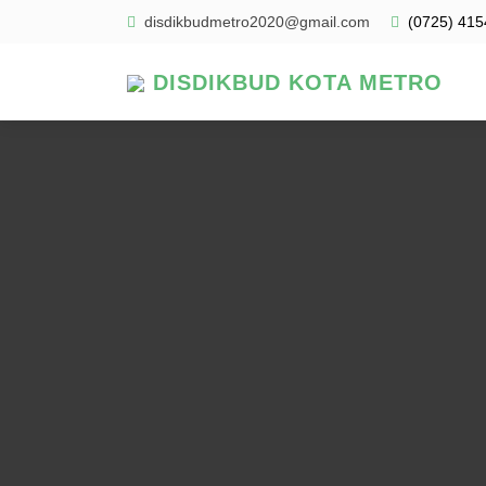
disdikbudmetro2020@gmail.com
(0725) 415
DISDIKBUD KOTA METRO