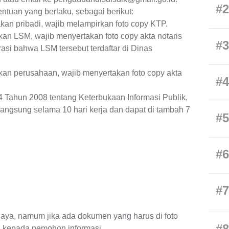
#2
ntuan yang berlaku, sebagai berikut:
n pribadi, wajib melampirkan foto copy KTP.
 LSM, wajib menyertakan foto copy akta notaris
#3
si bahwa LSM tersebut terdaftar di Dinas
n perusahaan, wajib menyertakan foto copy akta
#4
ahun 2008 tentang Keterbukaan Informasi Publik,
angsung selama 10 hari kerja dan dapat di tambah 7
#5
#6
B
#7
biaya, namum jika ada dokumen yang harus di foto
#8
kepada pemohon informasi.