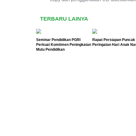
TERBARU LAINYA
Seminar Pendidikan PGRI
Rapat Persiapan Puncak
Perkuat Komitmen Peningkatan
Peringatan Hari Anak Na
Mutu Pendidikan