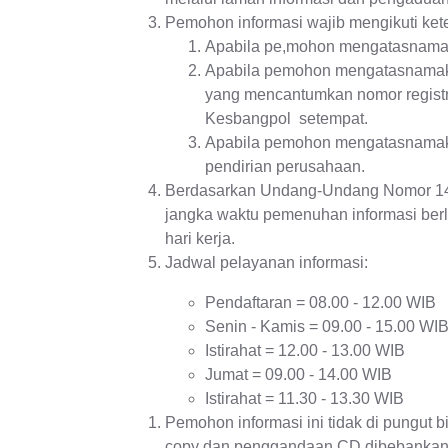
Pemohon informasi wajib mengikuti kete
Apabila pe,mohon mengatasnamaka
Apabila pemohon mengatasnamakan
yang mencantumkan nomor registra
Kesbangpol setempat.
Apabila pemohon mengatasnamaka
pendirian perusahaan.
Berdasarkan Undang-Undang Nomor 14 T
jangka waktu pemenuhan informasi berl
hari kerja.
Jadwal pelayanan informasi:
Pendaftaran = 08.00 - 12.00 WIB
Senin - Kamis = 09.00 - 15.00 WI
Istirahat = 12.00 - 13.00 WIB
Jumat = 09.00 - 14.00 WIB
Istirahat = 11.30 - 13.30 WIB
Pemohon informasi ini tidak di pungut 
copy dan penggandaan CD dibebankan 