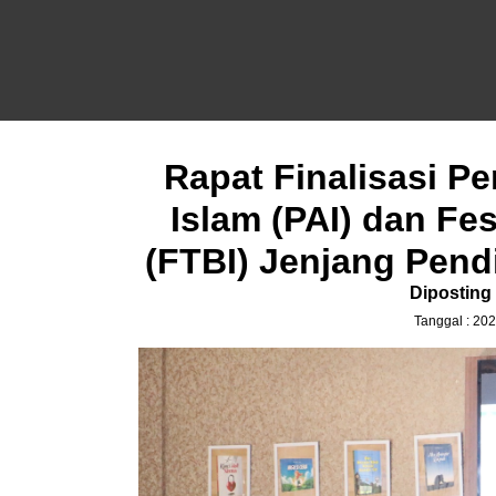
Rapat Finalisasi P
Islam (PAI) dan Fe
(FTBI) Jenjang Pend
Diposting
Tanggal : 202