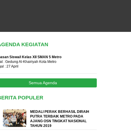
AGENDA KEGIATAN
asan Siswa/i Kelas XII SMAN 5 Metro
t : Gedung Al-Khairiyah Kota Metro
al : 27 April
Semua Agenda
BERITA POPULER
MEDALI PERAK BERHASIL DIRAIH
PUTRA TERBAIK METRO PADA
AJANG OSN TINGKAT NASIONAL
TAHUN 2019