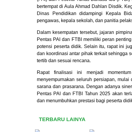
bertempat di Aula Ahmad Dahlan Disdik. Kegia
Dinas Pendidikan didampingi Kepala Bida
pengawas, kepala sekolah, dan panitia pelak
Dalam kesempatan tersebut, jajaran pimpi
Pentas PAI dan FTBI memiliki peran penti
potensi peserta didik. Selain itu, rapat ini
dan koordinasi antar pihak terkait sehingga
tertib dan sesuai rencana.
Rapat finalisasi ini menjadi momentum
menyempurnakan seluruh persiapan, mulai d
sarana dan prasarana. Dengan adanya siner
Pentas PAI dan FTBI Tahun 2025 akan terl
dan menumbuhkan prestasi bagi peserta didik
TERBARU LAINYA