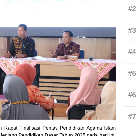
#2
#3
#4
#5
#6
#7
n Rapat Finalisasi Pentas Pendidikan Agama Islam
 Jenjang Pendidikan Dasar Tahun 2025 pada hari ini,