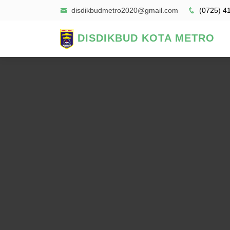
disdikbudmetro2020@gmail.com
(0725) 4
DISDIKBUD KOTA METRO