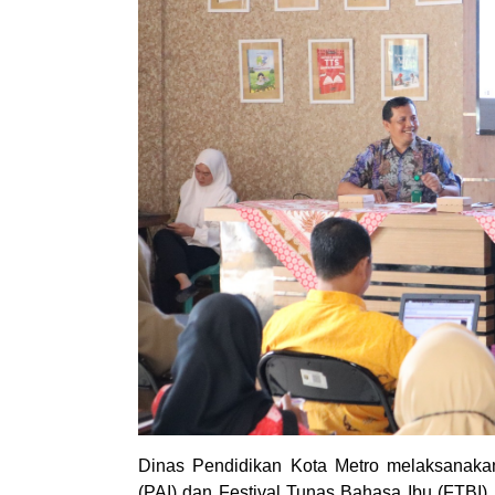
Dinas Pendidikan Kota Metro melaksanaka
(PAI) dan Festival Tunas Bahasa Ibu (FTBI)