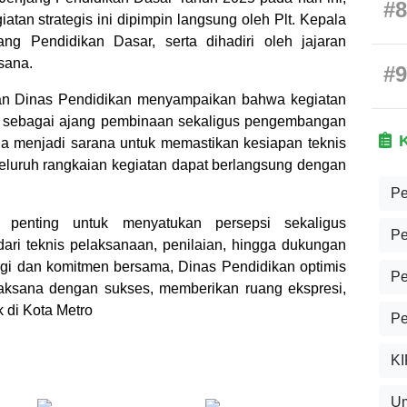
#8
tan strategis ini dipimpin langsung oleh Plt. Kepala
ng Pendidikan Dasar, serta dihadiri oleh jajaran
sana.
#9
nan Dinas Pendidikan menyampaikan bahwa kegiatan
ng sebagai ajang pembinaan sekaligus pengembangan
 juga menjadi sarana untuk memastikan kesiapan teknis
 seluruh rangkaian kegiatan dapat berlangsung dengan
Pe
 penting untuk menyatukan persepsi sekaligus
Pe
ari teknis pelaksanaan, penilaian, hingga dukungan
gi dan komitmen bersama, Dinas Pendidikan optimis
Pe
aksana dengan sukses, memberikan ruang ekspresi,
 di Kota Metro
Pe
KI
U