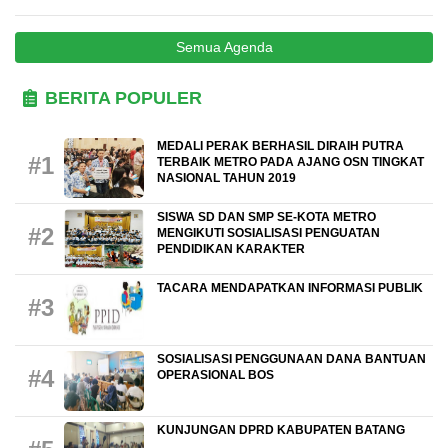
Semua Agenda
BERITA POPULER
MEDALI PERAK BERHASIL DIRAIH PUTRA
#1
TERBAIK METRO PADA AJANG OSN TINGKAT
NASIONAL TAHUN 2019
SISWA SD DAN SMP SE-KOTA METRO
#2
MENGIKUTI SOSIALISASI PENGUATAN
PENDIDIKAN KARAKTER
TACARA MENDAPATKAN INFORMASI PUBLIK
#3
SOSIALISASI PENGGUNAAN DANA BANTUAN
#4
OPERASIONAL BOS
KUNJUNGAN DPRD KABUPATEN BATANG