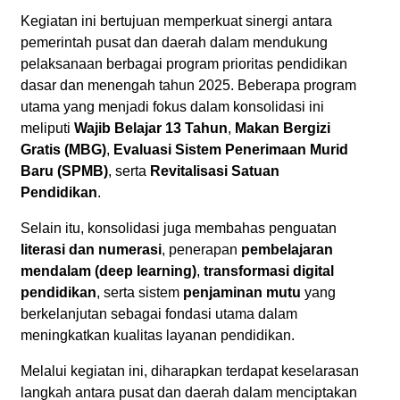
Kegiatan ini bertujuan memperkuat sinergi antara
pemerintah pusat dan daerah dalam mendukung
pelaksanaan berbagai program prioritas pendidikan
dasar dan menengah tahun 2025. Beberapa program
utama yang menjadi fokus dalam konsolidasi ini
meliputi
Wajib Belajar 13 Tahun
,
Makan Bergizi
Gratis (MBG)
,
Evaluasi Sistem Penerimaan Murid
Baru (SPMB)
, serta
Revitalisasi Satuan
Pendidikan
.
Selain itu, konsolidasi juga membahas penguatan
literasi dan numerasi
, penerapan
pembelajaran
mendalam (deep learning)
,
transformasi digital
pendidikan
, serta sistem
penjaminan mutu
yang
berkelanjutan sebagai fondasi utama dalam
meningkatkan kualitas layanan pendidikan.
Melalui kegiatan ini, diharapkan terdapat keselarasan
langkah antara pusat dan daerah dalam menciptakan