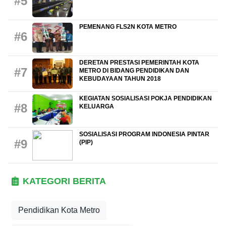
#5
PEMENANG FLS2N KOTA METRO
#6
DERETAN PRESTASI PEMERINTAH KOTA
#7
METRO DI BIDANG PENDIDIKAN DAN
KEBUDAYAAN TAHUN 2018
KEGIATAN SOSIALISASI POKJA PENDIDIKAN
#8
KELUARGA
SOSIALISASI PROGRAM INDONESIA PINTAR
#9
(PIP)
KATEGORI BERITA
Pendidikan Kota Metro