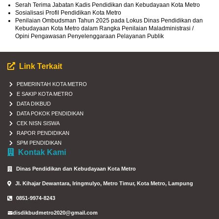
Serah Terima Jabatan Kadis Pendidikan dan Kebudayaan Kota Metro
Sosialisasi Profil Pendidikan Kota Metro
Penilaian Ombudsman Tahun 2025 pada Lokus Dinas Pendidikan dan
Kebudayaan Kota Metro dalam Rangka Penilaian Maladministrasi /
Opini Pengawasan Penyelenggaraan Pelayanan Publik
Link Terkait
PEMERINTAH KOTA METRO
E SAKIP KOTA METRO
DATA DIKBUD
DATA POKOK PENDIDIKAN
CEK NISN SISWA
RAPOR PENDIDIKAN
SPM PENDIDIKAN
Kontak Kami
Dinas Pendidikan dan Kebudayaan Kota Metro
Jl. Kihajar Dewantara, Iringmulyo, Metro Timur, Kota Metro, Lampung
0851-9974-8243
disdikbudmetro2020@gmail.com